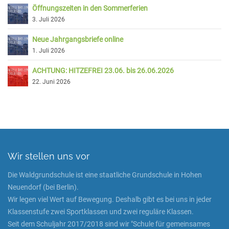
Öffnungszeiten in den Sommerferien
3. Juli 2026
Neue Jahrgangsbriefe online
1. Juli 2026
ACHTUNG: HITZEFREI 23.06. bis 26.06.2026
22. Juni 2026
Wir stellen uns vor
Die Waldgrundschule ist eine staatliche Grundschule in Hohen
Neuendorf (bei Berlin).
Wir legen viel Wert auf Bewegung. Deshalb gibt es bei uns in jeder
Klassenstufe zwei Sportklassen und zwei reguläre Klassen.
Seit dem Schuljahr 2017/2018 sind wir "Schule für gemeinsames