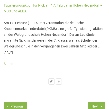
Typisierungsaktion für Nick am 17. Februar in Hohen Neuendorf –
MBS und ALBA
Am 17. Februar (11-16 Uhr) veranstaltet die deutsche
Knochenmarkspenderdatei (DKMS) eine große Typisierungsaktion
an der Waldgrundschule Hohen Neuendorf. Der an Leukämie
erkrankte Nick, mittlerweile in der 7. Klasse, war als Schüler der
Waldgrundschule in den vergangenen zwei Jahren Mitglied der …
[ad_2]
Source
Previous
Next