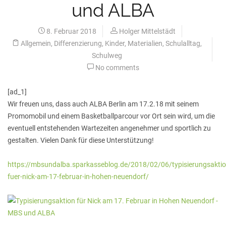
und ALBA
8. Februar 2018
Holger Mittelstädt
Allgemein
,
Differenzierung
,
Kinder
,
Materialien
,
Schulalltag
,
Schulweg
No comments
[ad_1]
Wir freuen uns, dass auch ALBA Berlin am 17.2.18 mit seinem
Promomobil und einem Basketballparcour vor Ort sein wird, um die
eventuell entstehenden Wartezeiten angenehmer und sportlich zu
gestalten. Vielen Dank für diese Unterstützung!
https://mbsundalba.sparkasseblog.de/2018/02/06/typisierungsaktio
fuer-nick-am-17-februar-in-hohen-neuendorf/