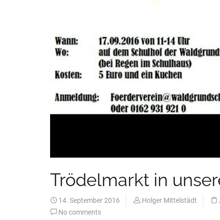
Trödelmarkt in unser
14. September 2016
Holger Mittelstädt
No comments