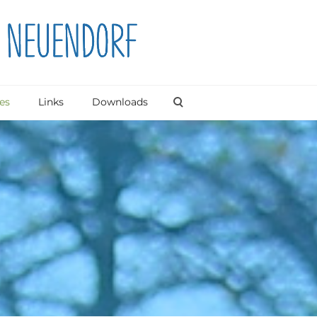
es
Links
Downloads