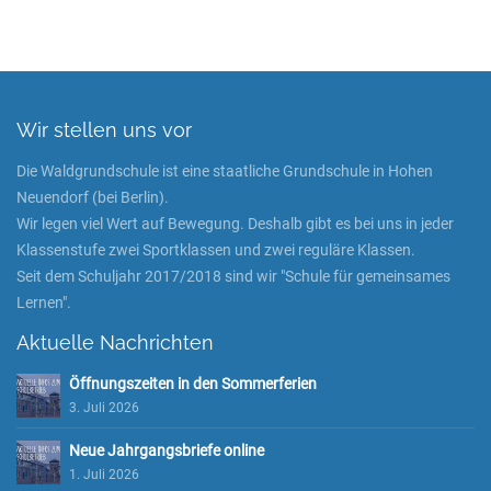
Wir stellen uns vor
Die Waldgrundschule ist eine staatliche Grundschule in Hohen
Neuendorf (bei Berlin).
Wir legen viel Wert auf Bewegung. Deshalb gibt es bei uns in jeder
Klassenstufe zwei Sportklassen und zwei reguläre Klassen.
Seit dem Schuljahr 2017/2018 sind wir "Schule für gemeinsames
Lernen".
Aktuelle Nachrichten
Öffnungszeiten in den Sommerferien
3. Juli 2026
Neue Jahrgangsbriefe online
1. Juli 2026