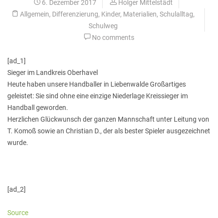
6. Dezember 2017
Holger Mittelstädt
Allgemein
,
Differenzierung
,
Kinder
,
Materialien
,
Schulalltag
,
Schulweg
No comments
[ad_1]
Sieger im Landkreis Oberhavel
Heute haben unsere Handballer in Liebenwalde Großartiges
geleistet: Sie sind ohne eine einzige Niederlage Kreissieger im
Handball geworden.
Herzlichen Glückwunsch der ganzen Mannschaft unter Leitung von
T. Komoß sowie an Christian D., der als bester Spieler ausgezeichnet
wurde.
[ad_2]
Source