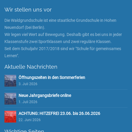
Wir stellen uns vor
Die Waldgrundschule ist eine staatliche Grundschule in Hohen
Neuendorf (bei Berlin).
Wir legen viel Wert auf Bewegung. Deshalb gibt es bei uns in jeder
Klassenstufe zwei Sportklassen und zwei reguläre Klassen.
Seit dem Schuljahr 2017/2018 sind wir "Schule für gemeinsames
Lernen".
Aktuelle Nachrichten
Öffnungszeiten in den Sommerferien
3. Juli 2026
Neue Jahrgangsbriefe online
1. Juli 2026
ACHTUNG: HITZEFREI 23.06. bis 26.06.2026
22. Juni 2026
Wichtige Seiten