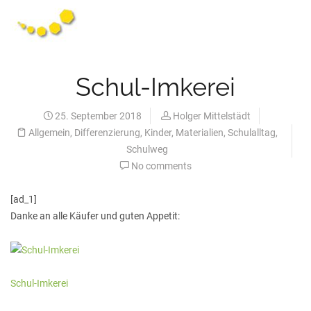
Schul-Imkerei
25. September 2018
Holger Mittelstädt
Allgemein
,
Differenzierung
,
Kinder
,
Materialien
,
Schulalltag
,
Schulweg
No comments
[ad_1]
Danke an alle Käufer und guten Appetit:
Schul-Imkerei