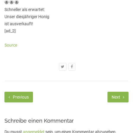
🐝 🐝 🐝
Schneller als erwartet:
Unser diesjähriger Honig
ist ausverkauft!
[ad_2]
Source
Previous
Next
Schreibe einen Kommentar
Du musst
angemeldet
sein, um einen Kommentar abzugeben.