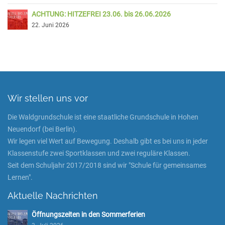
ACHTUNG: HITZEFREI 23.06. bis 26.06.2026
22. Juni 2026
Wir stellen uns vor
Die Waldgrundschule ist eine staatliche Grundschule in Hohen
Neuendorf (bei Berlin).
Wir legen viel Wert auf Bewegung. Deshalb gibt es bei uns in jeder
Klassenstufe zwei Sportklassen und zwei reguläre Klassen.
Seit dem Schuljahr 2017/2018 sind wir "Schule für gemeinsames
Lernen".
Aktuelle Nachrichten
Öffnungszeiten in den Sommerferien