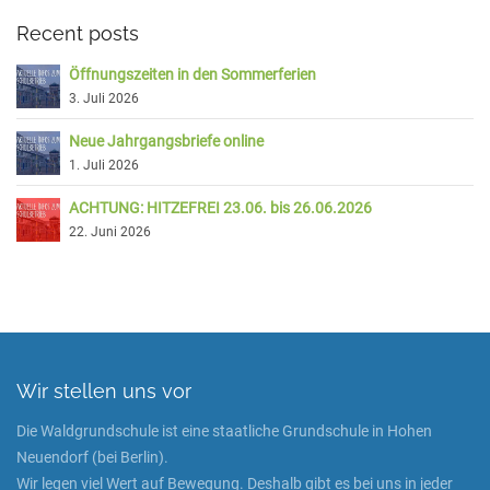
Recent posts
Öffnungszeiten in den Sommerferien
3. Juli 2026
Neue Jahrgangsbriefe online
1. Juli 2026
ACHTUNG: HITZEFREI 23.06. bis 26.06.2026
22. Juni 2026
Wir stellen uns vor
Die Waldgrundschule ist eine staatliche Grundschule in Hohen
Neuendorf (bei Berlin).
Wir legen viel Wert auf Bewegung. Deshalb gibt es bei uns in jeder