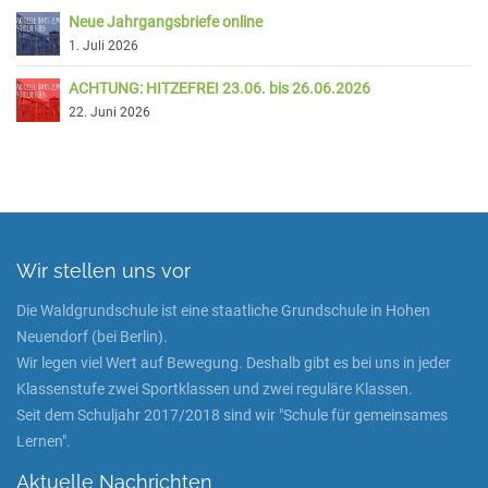
Neue Jahrgangsbriefe online
1. Juli 2026
ACHTUNG: HITZEFREI 23.06. bis 26.06.2026
22. Juni 2026
Wir stellen uns vor
Die Waldgrundschule ist eine staatliche Grundschule in Hohen
Neuendorf (bei Berlin).
Wir legen viel Wert auf Bewegung. Deshalb gibt es bei uns in jeder
Klassenstufe zwei Sportklassen und zwei reguläre Klassen.
Seit dem Schuljahr 2017/2018 sind wir "Schule für gemeinsames
Lernen".
Aktuelle Nachrichten