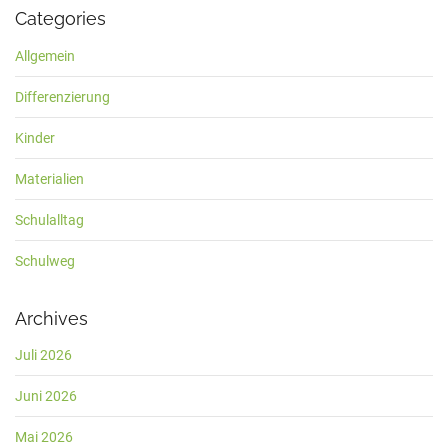
Categories
Allgemein
Differenzierung
Kinder
Materialien
Schulalltag
Schulweg
Archives
Juli 2026
Juni 2026
Mai 2026