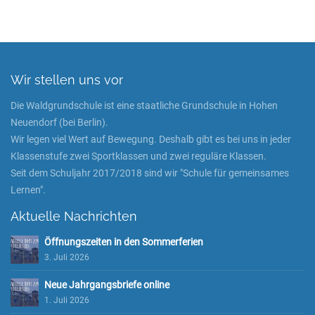
Wir stellen uns vor
Die Waldgrundschule ist eine staatliche Grundschule in Hohen
Neuendorf (bei Berlin).
Wir legen viel Wert auf Bewegung. Deshalb gibt es bei uns in jeder
Klassenstufe zwei Sportklassen und zwei reguläre Klassen.
Seit dem Schuljahr 2017/2018 sind wir "Schule für gemeinsames
Lernen".
Aktuelle Nachrichten
Öffnungszeiten in den Sommerferien
3. Juli 2026
Neue Jahrgangsbriefe online
1. Juli 2026