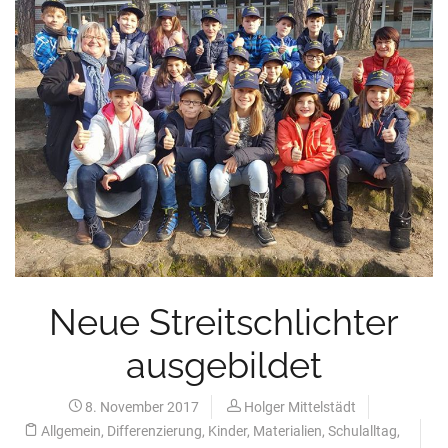
Neue Streitschlichter
ausgebildet
8. November 2017
Holger Mittelstädt
Allgemein
,
Differenzierung
,
Kinder
,
Materialien
,
Schulalltag
,