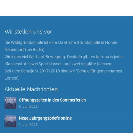
Wir stellen uns vor
Die Waldgrundschule ist eine staatliche Grundschule in Hohen
Neuendorf (bei Berlin).
Wir legen viel Wert auf Bewegung. Deshalb gibt es bei uns in jeder
Klassenstufe zwei Sportklassen und zwei reguläre Klassen.
Seit dem Schuljahr 2017/2018 sind wir "Schule für gemeinsames
Lernen".
Aktuelle Nachrichten
Öffnungszeiten in den Sommerferien
3. Juli 2026
Neue Jahrgangsbriefe online
1. Juli 2026