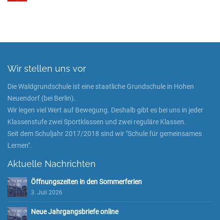
Wir stellen uns vor
Die Waldgrundschule ist eine staatliche Grundschule in Hohen
Neuendorf (bei Berlin).
Wir legen viel Wert auf Bewegung. Deshalb gibt es bei uns in jeder
Klassenstufe zwei Sportklassen und zwei reguläre Klassen.
Seit dem Schuljahr 2017/2018 sind wir "Schule für gemeinsames
Lernen".
Aktuelle Nachrichten
Öffnungszeiten in den Sommerferien
3. Juli 2026
Neue Jahrgangsbriefe online