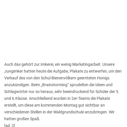
Auch das gehört zur Imkerei, ein wenig Marketingarbeit. Unsere
Jungimker hatten heute die Aufgabe, Plakate zu entwerfen, um den
Verkauf des von den Schul-Bienenvölkern geernteten Honigs
anzukündigen. Beim „Brainstorming“ sprudelten die Ideen und
Schlagwörter nur so heraus, sehr beeindruckend für Schüler der 5.
und 6.Klasse. Anschließend wurden in 2er-Teams die Plakate
erstellt, um diese am kommenden Montag gut sichtbar an
verschiedenen Stellen in der Waldgrundschule anzubringen. Wir
hatten großen Spaß.
[ad_2]