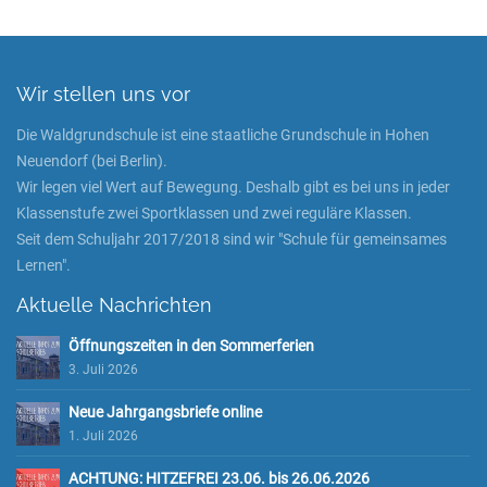
Wir stellen uns vor
Die Waldgrundschule ist eine staatliche Grundschule in Hohen
Neuendorf (bei Berlin).
Wir legen viel Wert auf Bewegung. Deshalb gibt es bei uns in jeder
Klassenstufe zwei Sportklassen und zwei reguläre Klassen.
Seit dem Schuljahr 2017/2018 sind wir "Schule für gemeinsames
Lernen".
Aktuelle Nachrichten
Öffnungszeiten in den Sommerferien
3. Juli 2026
Neue Jahrgangsbriefe online
1. Juli 2026
ACHTUNG: HITZEFREI 23.06. bis 26.06.2026