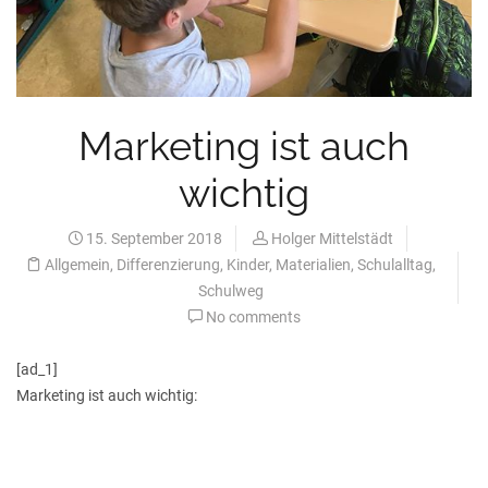
Marketing ist auch
wichtig
15. September 2018
Holger Mittelstädt
Allgemein
,
Differenzierung
,
Kinder
,
Materialien
,
Schulalltag
,
Schulweg
No comments
[ad_1]
Marketing ist auch wichtig: