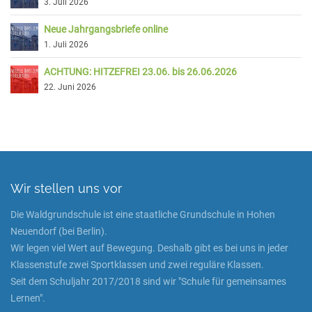
3. Juli 2026
Neue Jahrgangsbriefe online
1. Juli 2026
ACHTUNG: HITZEFREI 23.06. bis 26.06.2026
22. Juni 2026
Wir stellen uns vor
Die Waldgrundschule ist eine staatliche Grundschule in Hohen
Neuendorf (bei Berlin).
Wir legen viel Wert auf Bewegung. Deshalb gibt es bei uns in jeder
Klassenstufe zwei Sportklassen und zwei reguläre Klassen.
Seit dem Schuljahr 2017/2018 sind wir "Schule für gemeinsames
Lernen".