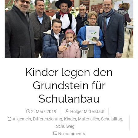
Kinder legen den
Grundstein für
Schulanbau
2. März 2019
Holger Mittelstädt
Allgemein
,
Differenzierung
,
Kinder
,
Materialien
,
Schulalltag
,
Schulweg
No comments