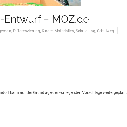
rt-Entwurf – MOZ.de
gemein
,
Differenzierung
,
Kinder
,
Materialien
,
Schulalltag
,
Schulweg
dorf kann auf der Grundlage der vorliegenden Vorschläge weitergeplan