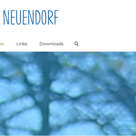
es
Links
Downloads