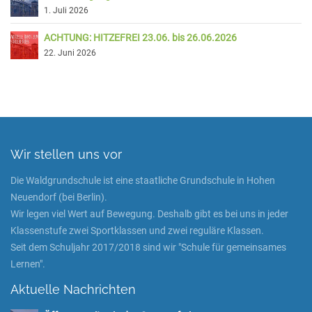
1. Juli 2026
ACHTUNG: HITZEFREI 23.06. bis 26.06.2026
22. Juni 2026
Wir stellen uns vor
Die Waldgrundschule ist eine staatliche Grundschule in Hohen
Neuendorf (bei Berlin).
Wir legen viel Wert auf Bewegung. Deshalb gibt es bei uns in jeder
Klassenstufe zwei Sportklassen und zwei reguläre Klassen.
Seit dem Schuljahr 2017/2018 sind wir "Schule für gemeinsames
Lernen".
Aktuelle Nachrichten