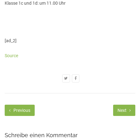
Klasse 1c und 1d: um 11.00 Uhr
[ad_2]
Source
Previous
Next
Schreibe einen Kommentar