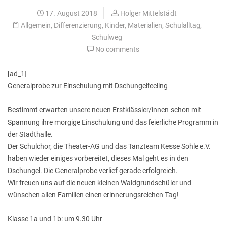
17. August 2018
Holger Mittelstädt
Allgemein
,
Differenzierung
,
Kinder
,
Materialien
,
Schulalltag
,
Schulweg
No comments
[ad_1]
Generalprobe zur Einschulung mit Dschungelfeeling
Bestimmt erwarten unsere neuen Erstklässler/innen schon mit
Spannung ihre morgige Einschulung und das feierliche Programm in
der Stadthalle.
Der Schulchor, die Theater-AG und das Tanzteam Kesse Sohle e.V.
haben wieder einiges vorbereitet, dieses Mal geht es in den
Dschungel. Die Generalprobe verlief gerade erfolgreich.
Wir freuen uns auf die neuen kleinen Waldgrundschüler und
wünschen allen Familien einen erinnerungsreichen Tag!
Klasse 1a und 1b: um 9.30 Uhr