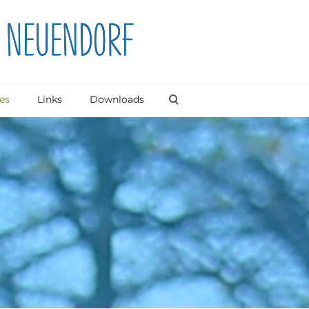
es
Links
Downloads