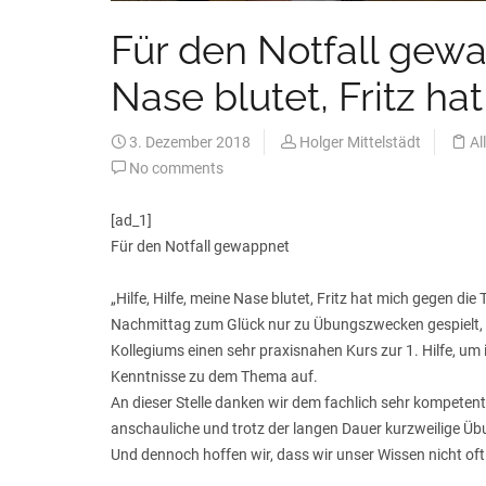
Für den Notfall gewa
Nase blutet, Fritz h
3. Dezember 2018
Holger Mittelstädt
Al
No comments
[ad_1]
Für den Notfall gewappnet
„Hilfe, Hilfe, meine Nase blutet, Fritz hat mich gegen d
Nachmittag zum Glück nur zu Übungszwecken gespielt, si
Kollegiums einen sehr praxisnahen Kurs zur 1. Hilfe, um i
Kenntnisse zu dem Thema auf.
An dieser Stelle danken wir dem fachlich sehr kompetent
anschauliche und trotz der langen Dauer kurzweilige Üb
Und dennoch hoffen wir, dass wir unser Wissen nicht 