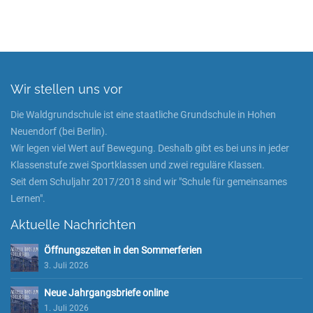
Wir stellen uns vor
Die Waldgrundschule ist eine staatliche Grundschule in Hohen
Neuendorf (bei Berlin).
Wir legen viel Wert auf Bewegung. Deshalb gibt es bei uns in jeder
Klassenstufe zwei Sportklassen und zwei reguläre Klassen.
Seit dem Schuljahr 2017/2018 sind wir "Schule für gemeinsames
Lernen".
Aktuelle Nachrichten
Öffnungszeiten in den Sommerferien
3. Juli 2026
Neue Jahrgangsbriefe online
1. Juli 2026