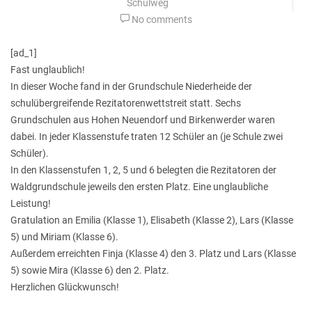
Schulweg
No comments
[ad_1]
Fast unglaublich!
In dieser Woche fand in der Grundschule Niederheide der
schulübergreifende Rezitatorenwettstreit statt. Sechs
Grundschulen aus Hohen Neuendorf und Birkenwerder waren
dabei. In jeder Klassenstufe traten 12 Schüler an (je Schule zwei
Schüler).
In den Klassenstufen 1, 2, 5 und 6 belegten die Rezitatoren der
Waldgrundschule jeweils den ersten Platz. Eine unglaubliche
Leistung!
Gratulation an Emilia (Klasse 1), Elisabeth (Klasse 2), Lars (Klasse
5) und Miriam (Klasse 6).
Außerdem erreichten Finja (Klasse 4) den 3. Platz und Lars (Klasse
5) sowie Mira (Klasse 6) den 2. Platz.
Herzlichen Glückwunsch!