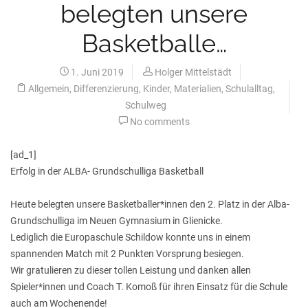
belegten unsere
Basketballe…
1. Juni 2019
Holger Mittelstädt
Allgemein
,
Differenzierung
,
Kinder
,
Materialien
,
Schulalltag
,
Schulweg
No comments
[ad_1]
Erfolg in der ALBA- Grundschulliga Basketball
Heute belegten unsere Basketballer*innen den 2. Platz in der Alba-
Grundschulliga im Neuen Gymnasium in Glienicke.
Lediglich die Europaschule Schildow konnte uns in einem
spannenden Match mit 2 Punkten Vorsprung besiegen.
Wir gratulieren zu dieser tollen Leistung und danken allen
Spieler*innen und Coach T. Komoß für ihren Einsatz für die Schule
auch am Wochenende!