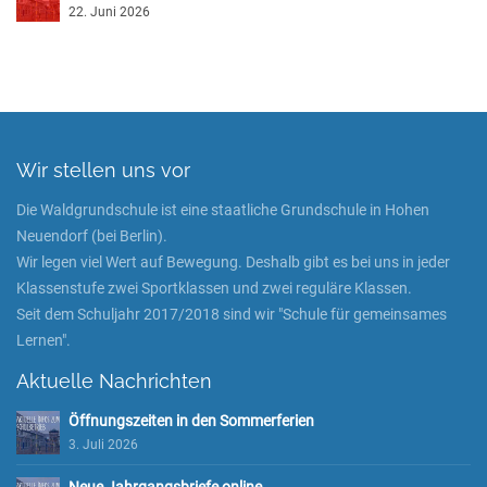
22. Juni 2026
Wir stellen uns vor
Die Waldgrundschule ist eine staatliche Grundschule in Hohen
Neuendorf (bei Berlin).
Wir legen viel Wert auf Bewegung. Deshalb gibt es bei uns in jeder
Klassenstufe zwei Sportklassen und zwei reguläre Klassen.
Seit dem Schuljahr 2017/2018 sind wir "Schule für gemeinsames
Lernen".
Aktuelle Nachrichten
Öffnungszeiten in den Sommerferien
3. Juli 2026