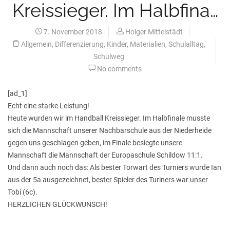
Kreissieger. Im Halbfina…
7. November 2018
Holger Mittelstädt
Allgemein
,
Differenzierung
,
Kinder
,
Materialien
,
Schulalltag
,
Schulweg
No comments
[ad_1]
Echt eine starke Leistung!
Heute wurden wir im Handball Kreissieger. Im Halbfinale musste
sich die Mannschaft unserer Nachbarschule aus der Niederheide
gegen uns geschlagen geben, im Finale besiegte unsere
Mannschaft die Mannschaft der Europaschule Schildow 11:1.
Und dann auch noch das: Als bester Torwart des Turniers wurde Ian
aus der 5a ausgezeichnet, bester Spieler des Turiners war unser
Tobi (6c).
HERZLICHEN GLÜCKWUNSCH!