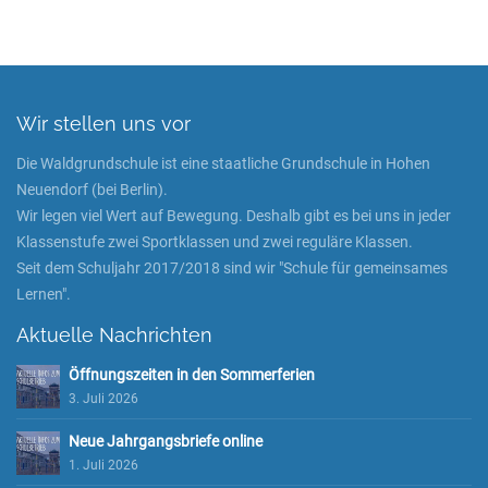
Wir stellen uns vor
Die Waldgrundschule ist eine staatliche Grundschule in Hohen
Neuendorf (bei Berlin).
Wir legen viel Wert auf Bewegung. Deshalb gibt es bei uns in jeder
Klassenstufe zwei Sportklassen und zwei reguläre Klassen.
Seit dem Schuljahr 2017/2018 sind wir "Schule für gemeinsames
Lernen".
Aktuelle Nachrichten
Öffnungszeiten in den Sommerferien
3. Juli 2026
Neue Jahrgangsbriefe online
1. Juli 2026