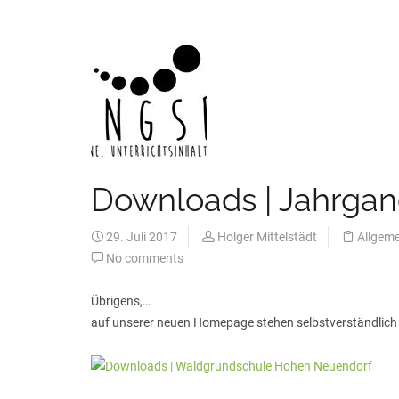
Downloads | Jahrgan
29. Juli 2017
Holger Mittelstädt
Allgeme
No comments
Übrigens,…
auf unserer neuen Homepage stehen selbstverständlich