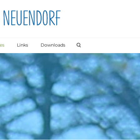
es
Links
Downloads