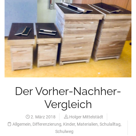
Der Vorher-Nachher-
Vergleich
2. März 2018
Holger Mittelstädt
Allgemein
,
Differenzierung
,
Kinder
,
Materialien
,
Schulalltag
,
Schulweg