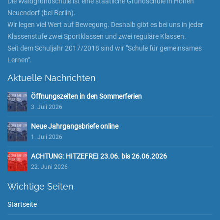
Die Waldgrundschule ist eine staatliche Grundschule in Hohen
Neuendorf (bei Berlin).
Wir legen viel Wert auf Bewegung. Deshalb gibt es bei uns in jeder
Klassenstufe zwei Sportklassen und zwei reguläre Klassen.
Seit dem Schuljahr 2017/2018 sind wir "Schule für gemeinsames
Lernen".
Aktuelle Nachrichten
Öffnungszeiten in den Sommerferien
3. Juli 2026
Neue Jahrgangsbriefe online
1. Juli 2026
ACHTUNG: HITZEFREI 23.06. bis 26.06.2026
22. Juni 2026
Wichtige Seiten
Startseite