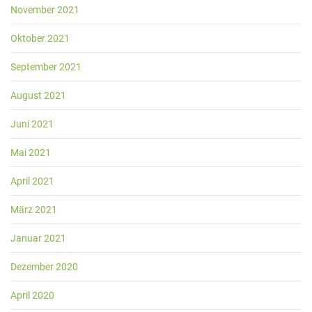
November 2021
Oktober 2021
September 2021
August 2021
Juni 2021
Mai 2021
April 2021
März 2021
Januar 2021
Dezember 2020
April 2020