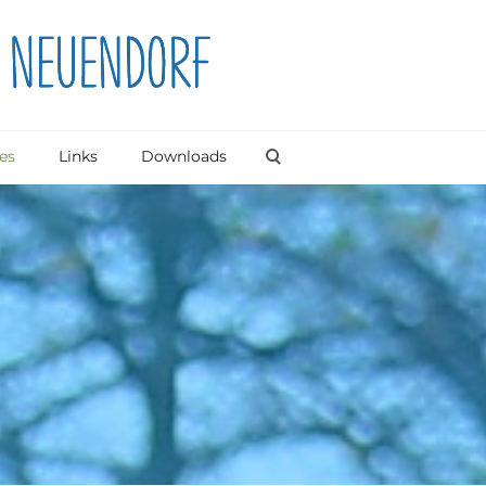
es
Links
Downloads