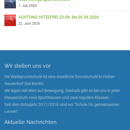
1. Juli 2026
ACHTUNG: HITZEFREI 23.06. bis 26.06.2026
22. Juni 2026
Wir stellen uns vor
Die Waldgrundschule ist eine staatliche Grundschule in Hohen
Neuendorf (bei Berlin).
Wir legen viel Wert auf Bewegung. Deshalb gibt es bei uns in jeder
Klassenstufe zwei Sportklassen und zwei reguläre Klassen.
Seit dem Schuljahr 2017/2018 sind wir "Schule für gemeinsames
Lernen".
Aktuelle Nachrichten