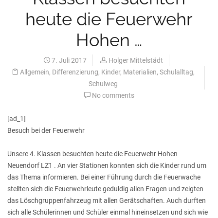
heute die Feuerwehr
Hohen …
7. Juli 2017
Holger Mittelstädt
Allgemein
,
Differenzierung
,
Kinder
,
Materialien
,
Schulalltag
,
Schulweg
No comments
[ad_1]
Besuch bei der Feuerwehr
Unsere 4. Klassen besuchten heute die Feuerwehr Hohen
Neuendorf LZ1 . An vier Stationen konnten sich die Kinder rund um
das Thema informieren. Bei einer Führung durch die Feuerwache
stellten sich die Feuerwehrleute geduldig allen Fragen und zeigten
das Löschgruppenfahrzeug mit allen Gerätschaften. Auch durften
sich alle Schülerinnen und Schüler einmal hineinsetzen und sich wie