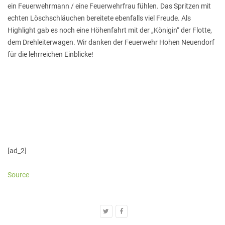
ein Feuerwehrmann / eine Feuerwehrfrau fühlen. Das Spritzen mit
echten Löschschläuchen bereitete ebenfalls viel Freude. Als
Highlight gab es noch eine Höhenfahrt mit der „Königin“ der Flotte,
dem Drehleiterwagen. Wir danken der Feuerwehr Hohen Neuendorf
für die lehrreichen Einblicke!
[ad_2]
Source