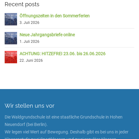
Recent posts
Öffnungszeiten in den Sommerferien
3. Juli 2026
Neue Jahrgangsbriefe online
1. Juli 2026
ACHTUNG: HITZEFREI 23.06. bis 26.06.2026
22. Juni 2026
Wir stellen uns vor
Die Waldgrundschule ist eine staatliche Grundschule in Hohen
Neuendorf (bei Berlin).
Wir legen viel Wert auf Bewegung. Deshalb gibt es bei uns in jeder