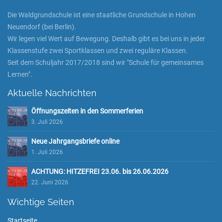
Die Waldgrundschule ist eine staatliche Grundschule in Hohen
Neuendorf (bei Berlin).
Wir legen viel Wert auf Bewegung. Deshalb gibt es bei uns in jeder
Klassenstufe zwei Sportklassen und zwei reguläre Klassen.
Seit dem Schuljahr 2017/2018 sind wir "Schule für gemeinsames
Lernen".
Aktuelle Nachrichten
Öffnungszeiten in den Sommerferien
3. Juli 2026
Neue Jahrgangsbriefe online
1. Juli 2026
ACHTUNG: HITZEFREI 23.06. bis 26.06.2026
22. Juni 2026
Wichtige Seiten
Startseite