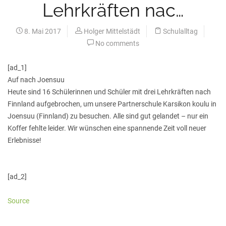
Lehrkräften nac…
8. Mai 2017
Holger Mittelstädt
Schulalltag
No comments
[ad_1]
Auf nach Joensuu
Heute sind 16 Schülerinnen und Schüler mit drei Lehrkräften nach
Finnland aufgebrochen, um unsere Partnerschule Karsikon koulu in
Joensuu (Finnland) zu besuchen. Alle sind gut gelandet – nur ein
Koffer fehlte leider. Wir wünschen eine spannende Zeit voll neuer
Erlebnisse!
[ad_2]
Source