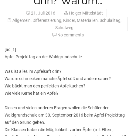
drin? Warum…
21. Juli 2016
Holger Mittelstädt
Allgemein
,
Differenzierung
,
Kinder
,
Materialien
,
Schulalltag
,
Schulweg
No comments
[ad_1]
Apfel-Projekttag an der Waldgrundschule
Was ist alles im Apfelsaft drin?
Warum schmecken manche Äpfel süß und andere sauer?
Wie bäckt man den perfekten Apfelkuchen?
Wie viele Kerne hat ein Apfel?
Diesen und vielen anderen Fragen wollen die Schüler der
Waldgrundschule am 30. September 2016 beim Apfel-Projekttag
auf den Grund gehen.
Die Klassen haben die Möglichkeit, vorher Äpfel (mit Eltern,