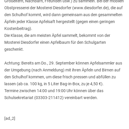
Großeltern, Nachbarn, Freunden usw.) zu sammeln. Bei der mobilen
Obstpresserei der Mosterei Diesdorfer (www.diesdorfer.de), die auf
den Schulhof kommt, wird dann gemeinsam aus den gesammelten
Äpfeln jeder Klasse Apfelsaft hergestellt (gegen einen geringen
Kostenbeitrag).
Die Klasse, die am meisten Äpfel sammelt, bekommt von der
Mosterei Diesdorfer einen Apfelbaum für den Schulgarten
geschenkt.
Achtung: Bereits am Do., 29. September können Apfelsammler aus
der Umgebung (nach Anmeldung) mit ihren Äpfeln und Birnen auf
den Schulhof kommen, um diese frisch pressen und abfüllen zu
lassen (ab ca. 100 kg, in 5 Liter Bag-in-Box, zu je 4,50 €).
Termine zwischen 14:00 und 19:00 Uhr können über das
Schulsekretariat (03303-211412) vereinbart werden.
[ad_2]