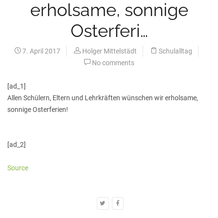
erholsame, sonnige
Osterferi…
7. April 2017
Holger Mittelstädt
Schulalltag
No comments
[ad_1]
Allen Schülern, Eltern und Lehrkräften wünschen wir erholsame,
sonnige Osterferien!
[ad_2]
Source