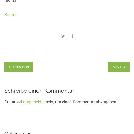
[ad_2]
Source
Previous
Next
Schreibe einen Kommentar
Du musst
angemeldet
sein, um einen Kommentar abzugeben.
Categories