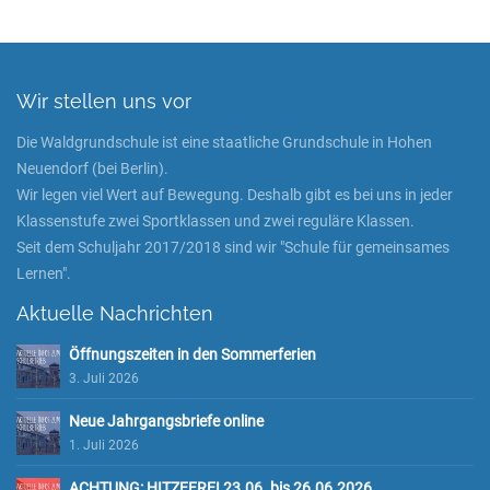
Wir stellen uns vor
Die Waldgrundschule ist eine staatliche Grundschule in Hohen
Neuendorf (bei Berlin).
Wir legen viel Wert auf Bewegung. Deshalb gibt es bei uns in jeder
Klassenstufe zwei Sportklassen und zwei reguläre Klassen.
Seit dem Schuljahr 2017/2018 sind wir "Schule für gemeinsames
Lernen".
Aktuelle Nachrichten
Öffnungszeiten in den Sommerferien
3. Juli 2026
Neue Jahrgangsbriefe online
1. Juli 2026
ACHTUNG: HITZEFREI 23.06. bis 26.06.2026