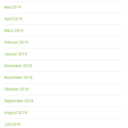
Mai 2019
April 2019
März 2019
Februar 2019
Januar 2019
Dezember 2018
November 2018
Oktober 2018
September 2018
August 2018
Juli 2018