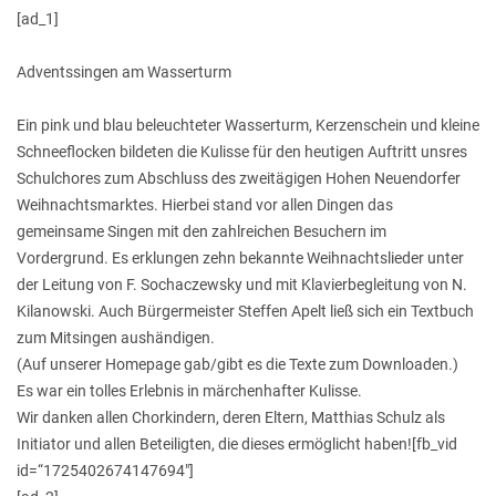
[ad_1]
Adventssingen am Wasserturm
Ein pink und blau beleuchteter Wasserturm, Kerzenschein und kleine
Schneeflocken bildeten die Kulisse für den heutigen Auftritt unsres
Schulchores zum Abschluss des zweitägigen Hohen Neuendorfer
Weihnachtsmarktes. Hierbei stand vor allen Dingen das
gemeinsame Singen mit den zahlreichen Besuchern im
Vordergrund. Es erklungen zehn bekannte Weihnachtslieder unter
der Leitung von F. Sochaczewsky und mit Klavierbegleitung von N.
Kilanowski. Auch Bürgermeister Steffen Apelt ließ sich ein Textbuch
zum Mitsingen aushändigen.
(Auf unserer Homepage gab/gibt es die Texte zum Downloaden.)
Es war ein tolles Erlebnis in märchenhafter Kulisse.
Wir danken allen Chorkindern, deren Eltern, Matthias Schulz als
Initiator und allen Beteiligten, die dieses ermöglicht haben![fb_vid
id=“1725402674147694″]