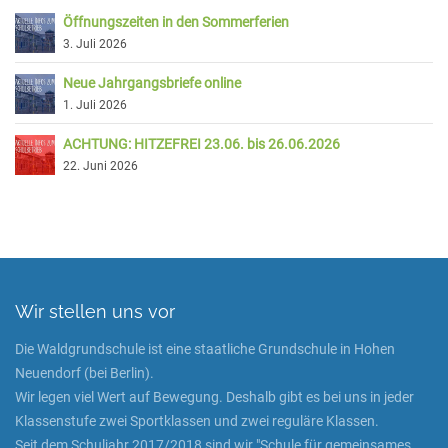
Öffnungszeiten in den Sommerferien
3. Juli 2026
Neue Jahrgangsbriefe online
1. Juli 2026
ACHTUNG: HITZEFREI 23.06. bis 26.06.2026
22. Juni 2026
Wir stellen uns vor
Die Waldgrundschule ist eine staatliche Grundschule in Hohen
Neuendorf (bei Berlin).
Wir legen viel Wert auf Bewegung. Deshalb gibt es bei uns in jeder
Klassenstufe zwei Sportklassen und zwei reguläre Klassen.
Seit dem Schuljahr 2017/2018 sind wir "Schule für gemeinsames