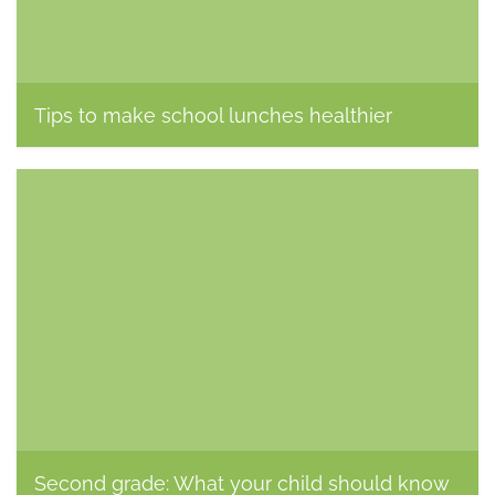
Tips to make school lunches healthier
Kerstin Soehring, 14. August 2015
Second grade: What your child should know