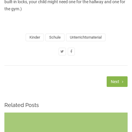
built-in locks, your child might need one for the hallway and one for
the gym.)
Kinder
Schule
Unterrichtsmaterial
Next
Related Posts