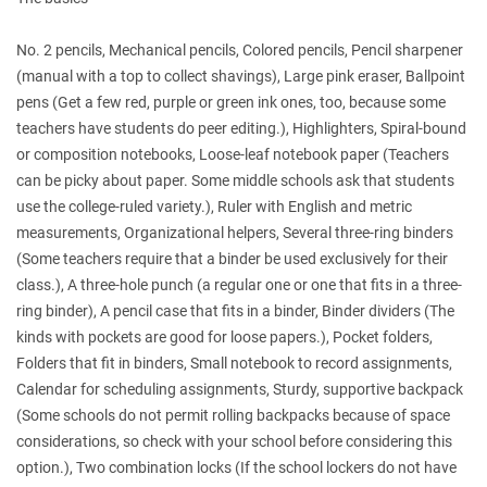
No. 2 pencils, Mechanical pencils, Colored pencils, Pencil sharpener
(manual with a top to collect shavings), Large pink eraser, Ballpoint
pens (Get a few red, purple or green ink ones, too, because some
teachers have students do peer editing.), Highlighters, Spiral-bound
or composition notebooks, Loose-leaf notebook paper (Teachers
can be picky about paper. Some middle schools ask that students
use the college-ruled variety.), Ruler with English and metric
measurements, Organizational helpers, Several three-ring binders
(Some teachers require that a binder be used exclusively for their
class.), A three-hole punch (a regular one or one that fits in a three-
ring binder), A pencil case that fits in a binder, Binder dividers (The
kinds with pockets are good for loose papers.), Pocket folders,
Folders that fit in binders, Small notebook to record assignments,
Calendar for scheduling assignments, Sturdy, supportive backpack
(Some schools do not permit rolling backpacks because of space
considerations, so check with your school before considering this
option.), Two combination locks (If the school lockers do not have