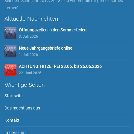
Seit dem Schuljahr 2017/2018 sind wir "Schule für gemeinsames
Lernen".
Aktuelle Nachrichten
Öffnungszeiten in den Sommerferien
3. Juli 2026
Neue Jahrgangsbriefe online
1. Juli 2026
ACHTUNG: HITZEFREI 23.06. bis 26.06.2026
22. Juni 2026
Wichtige Seiten
Startseite
Das macht uns aus
Kontakt
Impressum