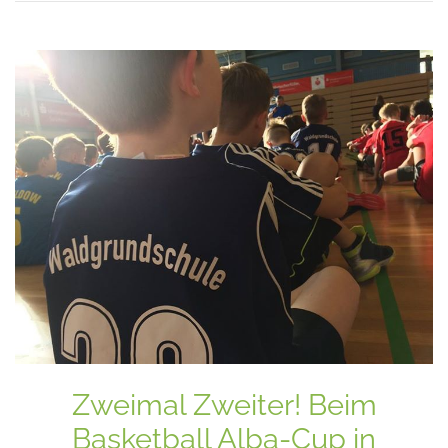
Zweimal Zweiter! Beim
Basketball Alba-Cup in