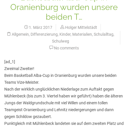
Oranienburg wurden unsere
beiden T…
1. März 2017
Holger Mittelstädt
Allgemein
,
Differenzierung
,
Kinder
,
Materialien
,
Schulalltag
,
Schulweg
No comments
[ad_1]
Zweimal Zweiter!
Beim Basketball Alba-Cup in Oranienburg wurden unsere beiden
Teams Vize-Meister.
Nach der wirklich unglücklichen Niederlage zum Auftakt gegen
Mühlenbeck (bis zum 3. Viertel haben wir geführt) haben die älteren
Jungs der Waldgrundschule mit viel Willen und einem tollen
Teamgeist Oranienburg und Lehnitz niedergerungen und dann
gegen Schildow gezaubert.
Punktgleich mit Mühlenbeck landeten sie auf dem zweiten Platz und