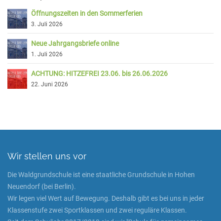
Öffnungszeiten in den Sommerferien
3. Juli 2026
Neue Jahrgangsbriefe online
1. Juli 2026
ACHTUNG: HITZEFREI 23.06. bis 26.06.2026
22. Juni 2026
Wir stellen uns vor
Die Waldgrundschule ist eine staatliche Grundschule in Hohen
Neuendorf (bei Berlin).
Wir legen viel Wert auf Bewegung. Deshalb gibt es bei uns in jeder
Klassenstufe zwei Sportklassen und zwei reguläre Klassen.