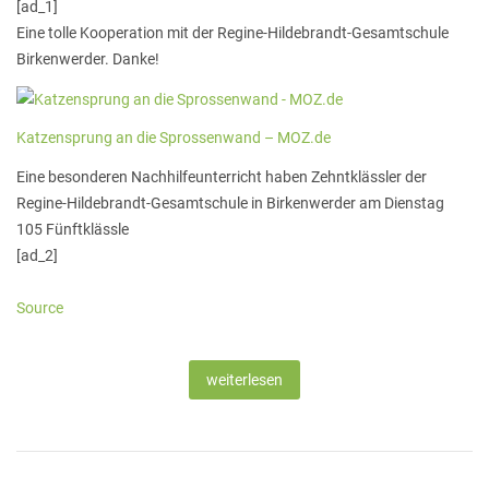
[ad_1]
Eine tolle Kooperation mit der Regine-Hildebrandt-Gesamtschule
Birkenwerder. Danke!
Katzensprung an die Sprossenwand – MOZ.de
Eine besonderen Nachhilfeunterricht haben Zehntklässler der
Regine-Hildebrandt-Gesamtschule in Birkenwerder am Dienstag
105 Fünftklässle
[ad_2]
Source
weiterlesen