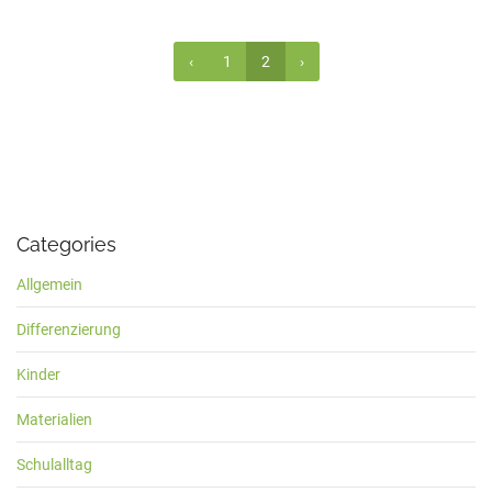
‹
1
2
›
Categories
Allgemein
Differenzierung
Kinder
Materialien
Schulalltag