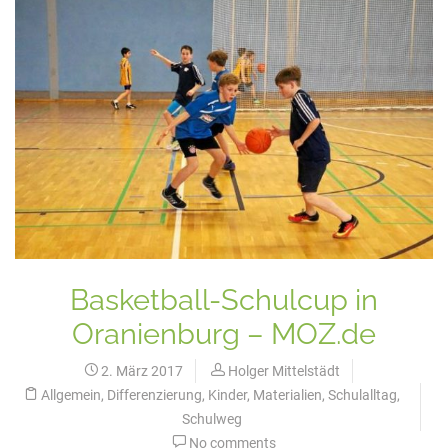
Basketball-Schulcup in
Oranienburg – MOZ.de
2. März 2017
Holger Mittelstädt
Allgemein
,
Differenzierung
,
Kinder
,
Materialien
,
Schulalltag
,
Schulweg
No comments