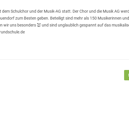
 dem Schulchor und der Musik-AG statt. Der Chor und die Musik AG werd
endorf zum Besten geben. Beteiligt sind mehr als 150 Musikerinnen un
n wir uns besonders 💒 und sind unglaublich gespannt auf das musikali
grundschule.de