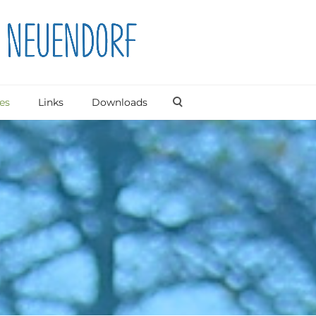
es
Links
Downloads