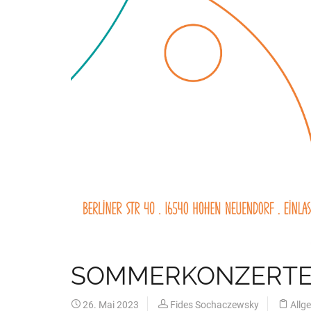
SOMMERKONZERT
26. Mai 2023
Fides Sochaczewsky
Allg