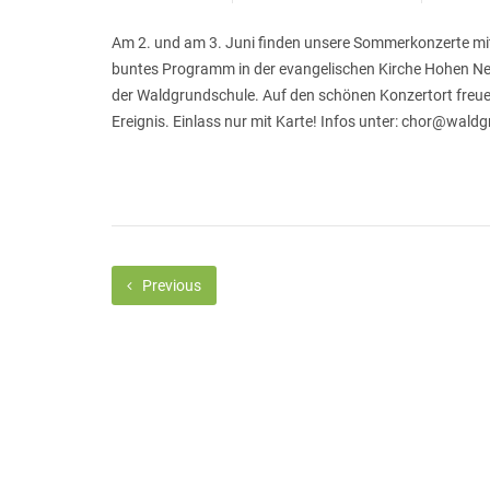
Am 2. und am 3. Juni finden unsere Sommerkonzerte mit
buntes Programm in der evangelischen Kirche Hohen Neu
der Waldgrundschule. Auf den schönen Konzertort freue
Ereignis. Einlass nur mit Karte! Infos unter: chor@wald
Previous