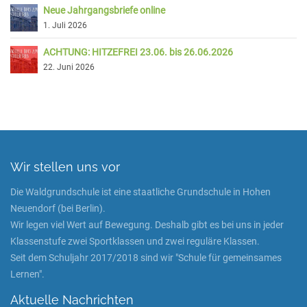
Neue Jahrgangsbriefe online
1. Juli 2026
ACHTUNG: HITZEFREI 23.06. bis 26.06.2026
22. Juni 2026
Wir stellen uns vor
Die Waldgrundschule ist eine staatliche Grundschule in Hohen
Neuendorf (bei Berlin).
Wir legen viel Wert auf Bewegung. Deshalb gibt es bei uns in jeder
Klassenstufe zwei Sportklassen und zwei reguläre Klassen.
Seit dem Schuljahr 2017/2018 sind wir "Schule für gemeinsames
Lernen".
Aktuelle Nachrichten