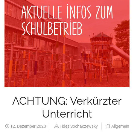
ACHTUNG: Verkürzter
Unterricht
12. Dezember 2023
Fides Sochaczewsky
Allgemein