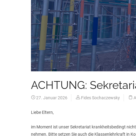
ACHTUNG: Sekretaria
27. Januar 2026
Fides Sochaczewsky
A
Liebe Eltern,
im Moment ist unser Sekretariat krankheitsbedingt nich
nehmen. Bitte setzen Sie auch die Klassenlehrkraft in Ko