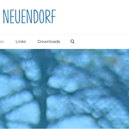
es
Links
Downloads