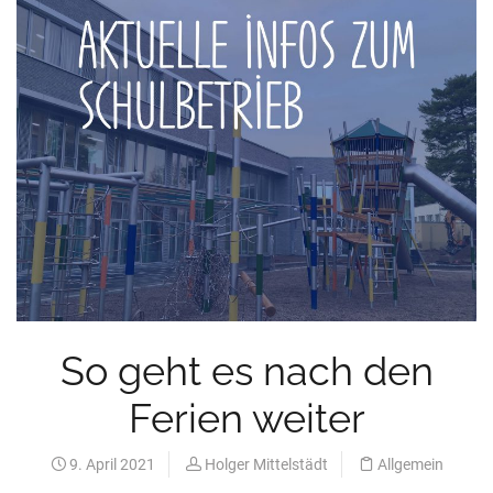
So geht es nach den
Ferien weiter
9. April 2021
Holger Mittelstädt
Allgemein