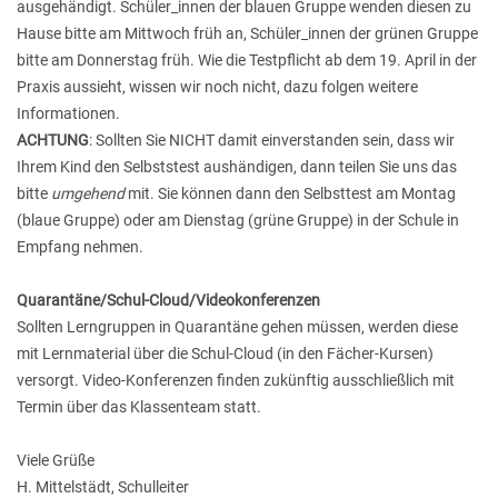
ausgehändigt. Schüler_innen der blauen Gruppe wenden diesen zu
Hause bitte am Mittwoch früh an, Schüler_innen der grünen Gruppe
bitte am Donnerstag früh. Wie die Testpflicht ab dem 19. April in der
Praxis aussieht, wissen wir noch nicht, dazu folgen weitere
Informationen.
ACHTUNG
: Sollten Sie NICHT damit einverstanden sein, dass wir
Ihrem Kind den Selbststest aushändigen, dann teilen Sie uns das
bitte
umgehend
mit. Sie können dann den Selbsttest am Montag
(blaue Gruppe) oder am Dienstag (grüne Gruppe) in der Schule in
Empfang nehmen.
Quarantäne/Schul-Cloud/Videoko
nferenzen
Sollten Lerngruppen in Quarantäne gehen müssen, werden diese
mit Lernmaterial über die Schul-Cloud (in den Fächer-Kursen)
versorgt. Video-Konferenzen finden zukünftig ausschließlich mit
Termin über das Klassenteam statt.
Viele Grüße
H. Mittelstädt, Schulleiter