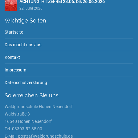
ACHTUNG: HITZEFREI 23.06. bis 26.06.2026
22. Juni 2026
Wichtige Seiten
Startseite
Das macht uns aus
Kontakt
Impressum
Datenschutzerklärung
So erreichen Sie uns
Waldgrundschule Hohen Neuendorf
Waldstraße 3
16540 Hohen Neuendorf
Tel. 03303-52 85 00
E-Mail: post(at)waldgrundschule.de