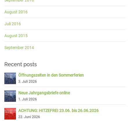
September 2016
August 2016
Juli 2016
August 2015
September 2014
Recent posts
Öffnungszeiten in den Sommerferien
3. Juli 2026
Neue Jahrgangsbriefe online
1. Juli 2026
ACHTUNG: HITZEFREI 23.06. bis 26.06.2026
22. Juni 2026