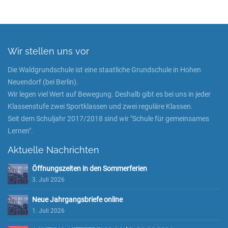
Wir stellen uns vor
Die Waldgrundschule ist eine staatliche Grundschule in Hohen
Neuendorf (bei Berlin).
Wir legen viel Wert auf Bewegung. Deshalb gibt es bei uns in jeder
Klassenstufe zwei Sportklassen und zwei reguläre Klassen.
Seit dem Schuljahr 2017/2018 sind wir "Schule für gemeinsames
Lernen".
Aktuelle Nachrichten
Öffnungszeiten in den Sommerferien
3. Juli 2026
Neue Jahrgangsbriefe online
1. Juli 2026