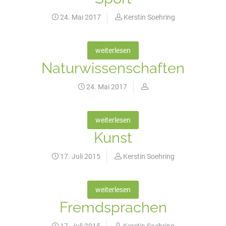
24. Mai 2017
Kerstin Soehring
weiterlesen
Naturwissenschaften
24. Mai 2017
weiterlesen
Kunst
17. Juli 2015
Kerstin Soehring
weiterlesen
Fremdsprachen