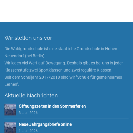
Wir stellen uns vor
Die Waldgrundschule ist eine staatliche Grundschule in Hohen
Neuendorf (bei Berlin).
Wir legen viel Wert auf Bewegung. Deshalb gibt es bei uns in jeder
Klassenstufe zwei Sportklassen und zwei reguläre Klassen.
Seit dem Schuljahr 2017/2018 sind wir "Schule für gemeinsames
Lernen".
Aktuelle Nachrichten
Öffnungszeiten in den Sommerferien
3. Juli 2026
Neue Jahrgangsbriefe online
1. Juli 2026