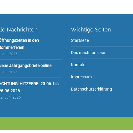
lle Nachrichten
Wichtige Seiten
Öffnungszeiten in den
Startseite
Sommerferien
Das macht uns aus
. Juli 2026
Kontakt
Neue Jahrgangsbriefe online
. Juli 2026
Impressum
ACHTUNG: HITZEFREI 23.06. bis
Datenschutzerklärung
26.06.2026
22. Juni 2026