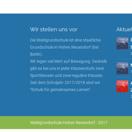
Wir stellen uns vor
Aktue
Die Waldgrundschule ist eine staatliche
Grundschule in Hohen Neuendorf (bei
3
Berlin).
Wir legen viel Wert auf Bewegung. Deshalb
gibt es bei uns in jeder Klassenstufe zwei
1
Sportklassen und zwei reguläre Klassen.
Seit dem Schuljahr 2017/2018 sind wir
"Schule für gemeinsames Lernen".
Waldgrundschule Hohen Neuendorf - 2017