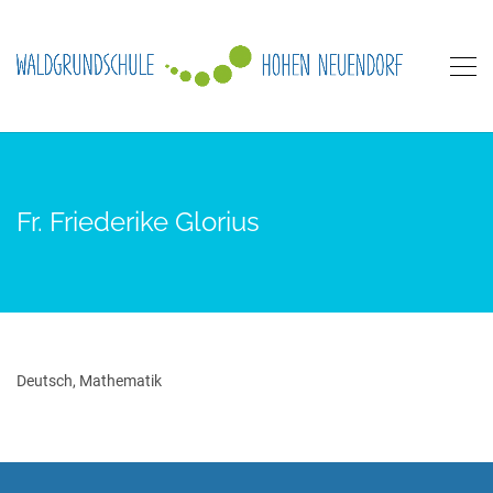
Fr. Friederike Glorius
Deutsch, Mathematik