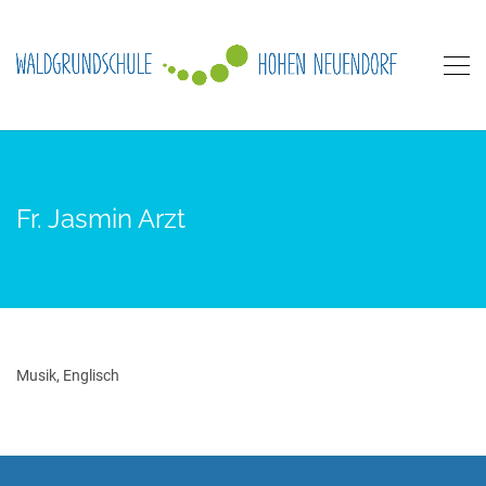
Fr. Jasmin Arzt
Musik, Englisch