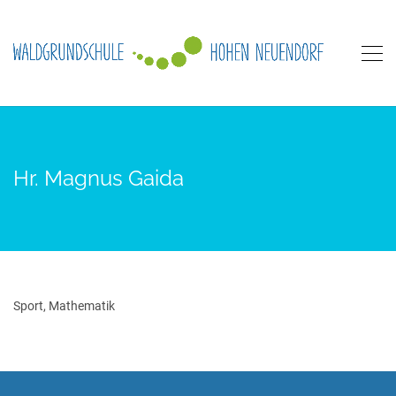
Hr. Magnus Gaida
Sport, Mathematik