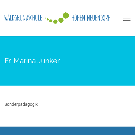
Fr. Marina Junker
Sonderpädagogik